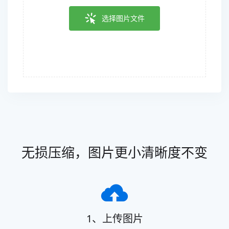
选择图片文件
无损压缩，图片更小清晰度不变
1、上传图片