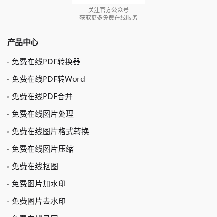
关注官方公众号
获取更多免费在线服务
产品中心
免费在线PDF转换器
免费在线PDF转Word
免费在线PDF合并
免费在线图片处理
免费在线图片格式转换
免费在线图片压缩
免费在线抠图
免费图片加水印
免费图片去水印