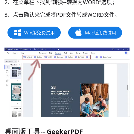
2、在菜单栏下找到“转换--转换为WORD”选项；
3、点击确认来完成将PDF文件转成WORD文件。
Win版免费试用
Mac版免费试用
桌面版工具--
GeekerPDF