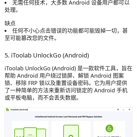
无需任何技术，大多数 Android 设备用户都可以
处理。
缺点
任何不小心点击错误的功能都可能毁掉一切，甚
至可能篡改您的文件。
5. iToolab UnlockGo (Android)
iToolab UnlockGo (Android) 是一款软件工具，旨在
帮助 Android 用户绕过锁屏、解锁 Android 图案
锁、移除 FRP 锁以及重置设备密码。它为用户提供
了一种简单的方法来重新访问锁定的 Android 手机
或平板电脑，而不会丢失数据。