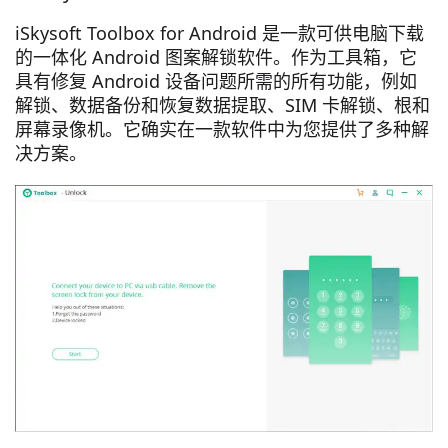
iSkysoft Toolbox for Android 是一款可供电脑下载
的一体化 Android 图案解锁软件。作为工具箱，它
具有修复 Android 设备问题所需的所有功能，例如
解锁、数据备份和恢复数据提取、SIM 卡解锁、根和
屏幕录​​像机。它确实在一款软件中为您提供了多种解
决方案。