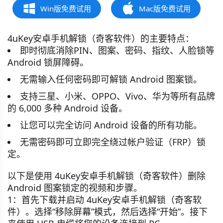
Win版免费试用
Mac版免费试用
4uKey安卓手机解锁（奇客软件）的主要特点：
即时彻底消除
PIN
、图案、密码、
指纹
、人脸锁等
Android 锁屏障碍。
无需输入任何密码即可解锁 Android 图案锁。
支持三星
、小米、OPPO、Vivo、
华为
等所有品牌
的 6,000 多种 Android 设备。
让您可以完全访问 Android 设备的所有功能。
无需密码即可立即完全绕过帐户验证（FRP）锁
定。
以下是使用 4uKey安卓手机解锁（奇客软件）删除
Android 图案锁定的视频和步骤。
1：
首先下载并启动 4uKey安卓手机解锁（奇客软
件）。选择“
移除屏幕
”模式，然后选择“
开始
”。接下