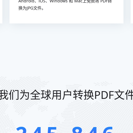
Android、iOS、Windows 和 Mac上免费将 PDF转
换为JPG文件。
我们为全球用户转换PDF文