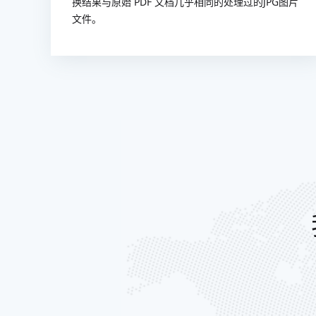
换结果与原始 PDF 文档几乎相同的处理过的JPG图片
文件。