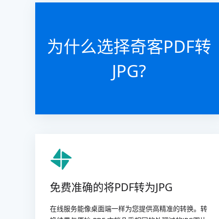
为什么选择奇客PDF转
JPG?
免费准确的将PDF转为JPG
在线服务能像桌面端一样为您提供高精准的转换。转