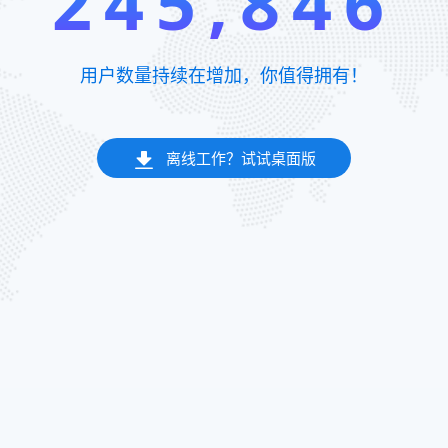
245,846
用户数量持续在增加，你值得拥有！
离线工作？试试桌面版