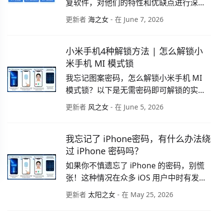
复软件，对他们的特性和优缺点进行深度
评测，以帮助你挑选出最适合自身需求、
更新者
海之女
- 在 June 7, 2026
无需支付任何费用即可实现 Mac 数据挽救
的优质产品。解决 Mac 数据恢复问题，不
小米手机4种解锁方法 | 怎么解锁小
再是难事。
米手机 MI 模式锁
我忘记图案密码，怎么解锁小米手机 MI 
模式锁？以下是无需密码即可解锁的实用
方法，帮助你在不丢失数据的情况下重新
更新者
风之女
- 在 June 5, 2026
获取设备访问权限。
我忘记了 iPhone密码，有什么办法绕
过 iPhone 密码吗？
如果你不慎遗忘了 iPhone 的密码，别慌
张！这种情况在众多 iOS 用户中时有发
生。本文将你详细介绍绕过 iPhone 密码
更新者
太阳之女
- 在 May 25, 2026
的解决方案。