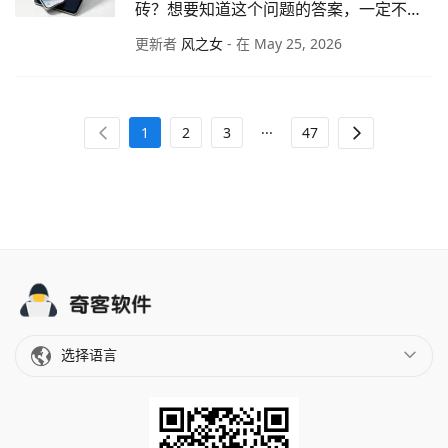
砖？想要知道这个问题的答案，一定不要
错过本文。我们将为你详细介绍解决
更新者
风之女
- 在 May 25, 2026
iPhone 或 iPad 变砖的几种切实有效的方
法。
...
1
2
3
47
选择语言