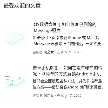
最受欢迎的文章
iOS数据恢复 | 如何恢复已删除的
iMessage照片
如果你也正面临恢复 iPhone 或 Mac 端 
iMessage 已删除照片的困境，一定不要
错过本文。我们将为你提供经过验证的有
更新者
风之女
- 在 July 21, 2026
效方案，以简易步骤协助你找回照片。
安卓手机解锁 | 如何在没有帐户的情
况下以简单的方式解锁Android手机
我们会全面梳理各种方法，并为你推荐最
佳方案——借助奇客Android解锁来解锁
手机。奇客Android解锁支持用户解锁各
更新者
风之女
- 在 July 17, 2026
种品牌的手机，包括摩托罗拉、华为、三
星，以及小米等其他任何品牌的手机。