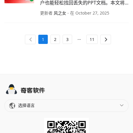
户也能轻松找回丢失的PPT文档。本文将
为你详细解析PowerPoint文件恢复的全过
更新者
风之女
- 在 October 27, 2025
程。
...
1
2
3
11
选择语言