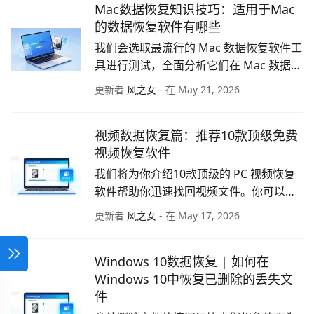
Mac数据恢复知识技巧：适用于Mac
再是难事。
的数据恢复软件有哪些
我们会选取最流行的 Mac 数据恢复软件工
具进行测试，全面分析它们在 Mac 数据恢
复过程中的主要功能、性能表现以及与 
更新者
风之女
- 在 May 21, 2026
Mac 的兼容性。
视频数据恢复篇：推荐10款顶级免费
视频恢复软件
我们将为你介绍10款顶级的 PC 视频恢复
软件帮助你迅速找回视频文件。你可以根
据自己的需要，选择最合适的免费视频恢
更新者
风之女
- 在 May 17, 2026
复软件。
Windows 10数据恢复 | 如何在
Windows 10中恢复已删除的丢失文
件