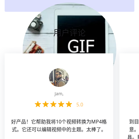
用户评论
Jam,
5.0
好产品！它帮助我将10个视频转换为MP4格
到目
式。它还可以编辑视频中的主题。太棒了。
意。
具。