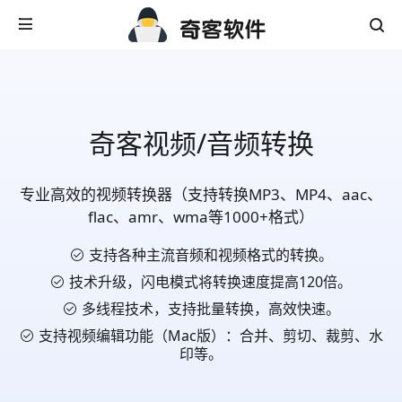
奇客视频/音频转换
专业高效的视频转换器（支持转换MP3、MP4、aac、
flac、amr、wma等1000+格式）
支持各种主流音频和视频格式的转换。
技术升级，闪电模式将转换速度提高120倍。
多线程技术，支持批量转换，高效快速。
支持视频编辑功能（Mac版）：合并、剪切、裁剪、水
印等。