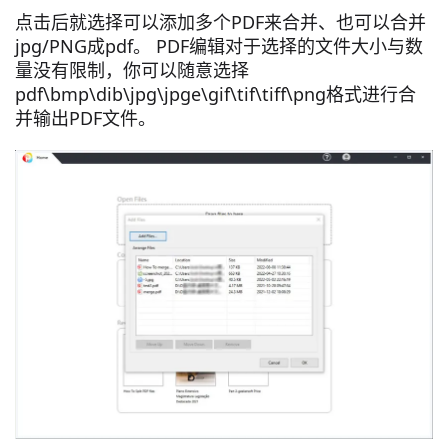
点击后就选择可以添加多个PDF来合并、也可以合并
jpg/PNG成pdf。 PDF编辑对于选择的文件大小与数
量没有限制，你可以随意选择
pdf\bmp\dib\jpg\jpge\gif\tif\tiff\png格式进行合
并输出PDF文件。