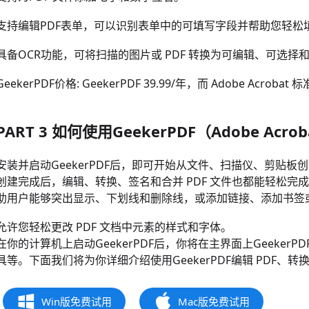
支持编辑PDF表单，可以识别表单中的可填写字段并帮助您轻松
具备OCR功能，可将扫描的图片或 PDF 转换为可编辑、可选择
GeekerPDF价格: GeekerPDF 39.99/年，而 Adobe Acrobat 标
PART 3 如何使用GeekerPDF（Adobe Acr
安装并启动GeekerPDF后，即可开始从文件、扫描仪、剪贴板创建
创建完成后，编辑、转换、签名和合并 PDF 文件也都能轻松完成
助用户能够突出显示、下划线和删除线，或添加链接、添加书签
允许您轻松更改 PDF 文档中元素的样式和字体。
在你的计算机上启动GeekerPDF后，你将在主界面上Geeke
具等。下面我们将为你详细介绍使用GeekerPDF编辑 PDF、转换
Win版免费试用
Mac版免费试用