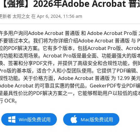
【强推】2026年Adobe Acrobat 
更新者 太阳之女 在 Apr 6, 2024, 11:56 am
许多用户询问Adob​​e Acrobat 普通版 和 Adob​​e Acro
不要错过本文。我们将为你详细介绍Adob​​e Acrobat 普通版 与
位的PDF解决方案。它有多个版本，包括Acrobat Pro版、Acroba
的功能和适用场景。Acrobat Pro版是最全面、功能最强大
换、签署和分享PDF文件，并提供了高级安全和合规性功能，例如数字签
Pro版的基本版，适合个人和小型团队使用。它提供了PDF编
规性功能。关于价格方面，Adobe Acrobat 普通版 为 12.99 美
Adob​​e Acrobat 的可靠且实惠的替代品，GeekerPDF专业
是最具性价比的PDF解决方案之一，它能够帮助用户以较低的成本
行 OCR。
Win版免费试用
Mac版免费试用