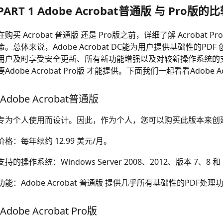
PART 1 Adobe Acrobat普通版 与 Pro版的
在购买 Acrobat 普通版 还是 Pro版之前，详细了解 Acroba
策。总体来说，Adob​​e Acrobat DC能为用户提供基础性
用户及时享受安全更新、所有新功能增强以及对较新操作系统的支
要Adobe Acrobat Pro版 才能提供。下面我们一起看看Adobe 
-Adobe Acrobat普通版
专为个人使用而设计。因此，作为个人，您可以购买此版本来创建
价格：每年续约 12.99 美元/月。
支持的操作系统：Windows Server 2008、2012、版本 7、8 和 
功能：Adobe Acrobat 普通版 提供几乎所有基础性的PDF
-Adobe Acrobat Pro版