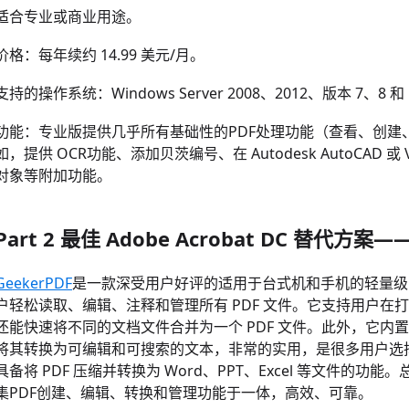
适合专业或商业用途。
价格：每年续约 14.99 美元/月。
支持的操作系统：Windows Server 2008、2012、版本 7、8 和 10。
功能：专业版提供几乎所有基础性的PDF处理功能（查看、创建、
如，提供 OCR功能、添加贝茨编号、在 Autodesk AutoCAD 或
对象等附加功能。
Part 2 最佳 Adob​​e Acrobat DC 替代方
GeekerPDF
是一款深受用户好评的适用于台式机和手机的轻量级 
户轻松读取、编辑、注释和管理所有 PDF 文件。它支持用户在打
还能快速将不同的文档文件合并为一个 PDF 文件。此外，它内置的
将其转换为可编辑和可搜索的文本，非常的实用，是很多用户选择Gee
具备将 PDF 压缩并转换为 Word、PPT、Excel 等文件的功能
集PDF创建、编辑、转换和管理功能于一体，高效、可靠。